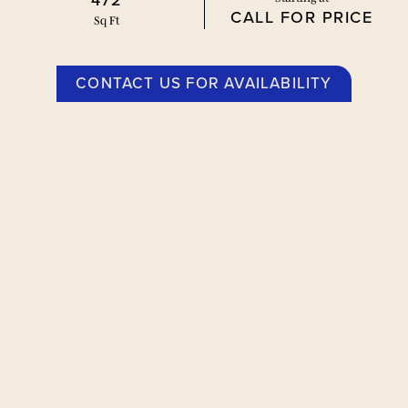
472
CALL FOR PRICE
Sq Ft
CONTACT US FOR AVAILABILITY
平面图