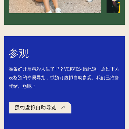
参观
准备好开启精彩人生了吗？VERVE深谙此道。通过下方
表格预约专属导览，或预订虚拟自助参观。我们已准备
就绪。您呢？
预约虚拟自助导览