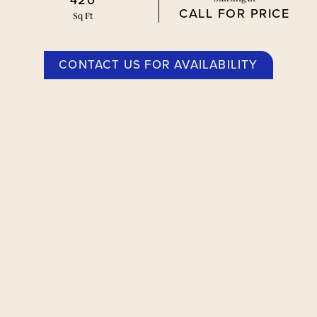
420
CALL FOR PRICE
Sq Ft
CONTACT US FOR AVAILABILITY
平面图