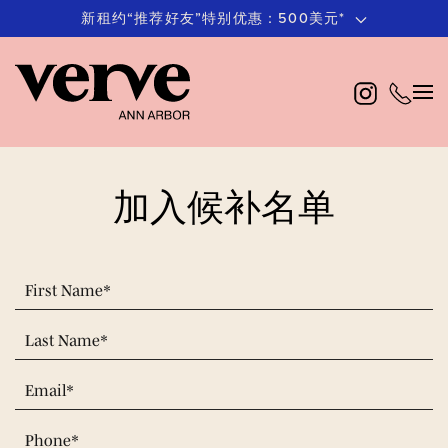
新租约“推荐好友”特别优惠：500美元*
跳
至
主
要
内
容
加入候补名单