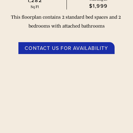
1,282
$1,999
Sq Ft
This floorplan contains 2 standard bed spaces and 2 
bedrooms with attached bathrooms
CONTACT US FOR AVAILABILITY
मंज़िल की योज़ना