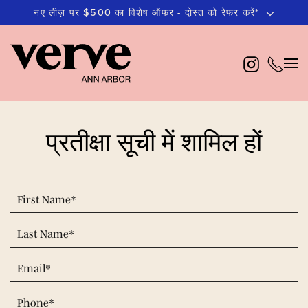
नए लीज़ पर $500 का विशेष ऑफर - दोस्त को रेफर करें*
मुख्य
सामग्री
पर
जाएं
प्रतीक्षा सूची में शामिल हों