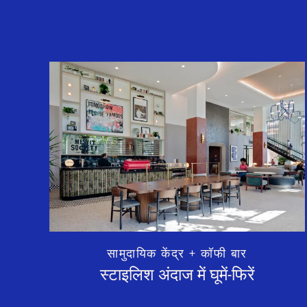
सामुदायिक केंद्र + कॉफी बार
स्टाइलिश अंदाज में घूमें-फिरें