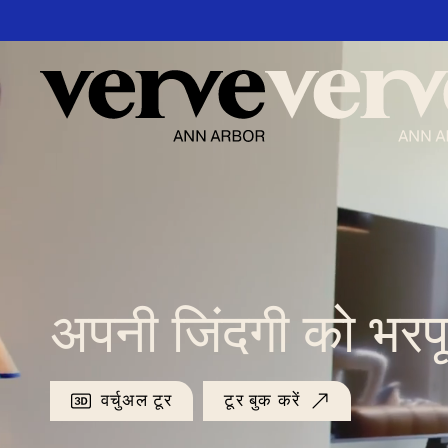
मुख्य
सामग्री
पर
जाएं
अपनी जिंदगी को भरप
वर्चुअल टूर
टूर बुक करें