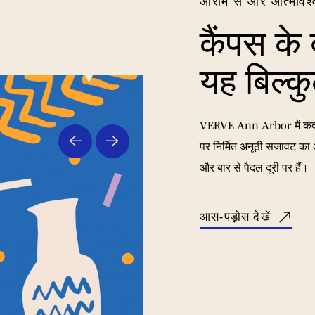
आराम से और आत्मविश्
कैंपस के
यह बिल्क
VERVE Ann Arbor में कदम र
पर निर्मित अनूठी सजावट का अ
और बार से पैदल दूरी पर हैं।
आस-पड़ोस देखें