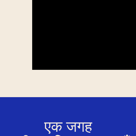
एक जगह