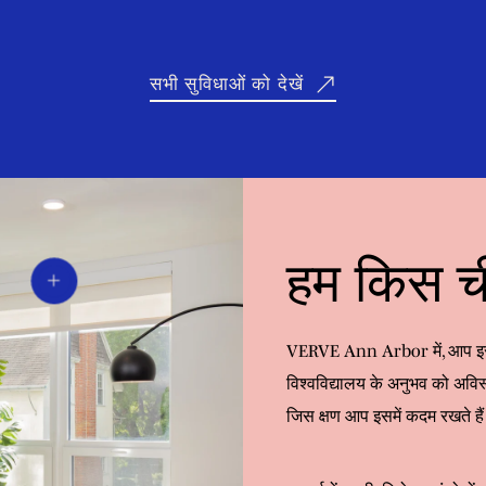
सभी सुविधाओं को देखें
हम किस चीज
VERVE Ann Arbor में, आप इस ब
विश्वविद्यालय के अनुभव को अवि
जिस क्षण आप इसमें कदम रखते है