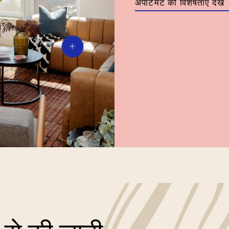
अपार्टमेंट की विशेषताएं देखें