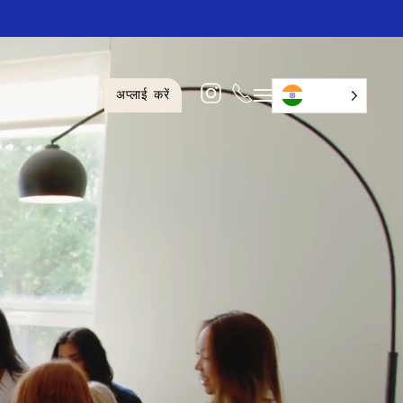
वेषण करना
रहने वाले
अप्लाई करें