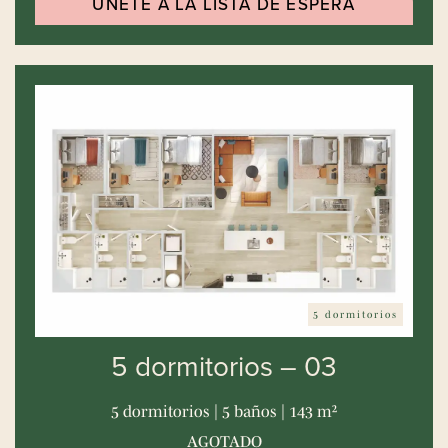
ÚNETE A LA LISTA DE ESPERA
5 dormitorios
5 dormitorios – 03
5 dormitorios | 5 baños | 143 m²
AGOTADO