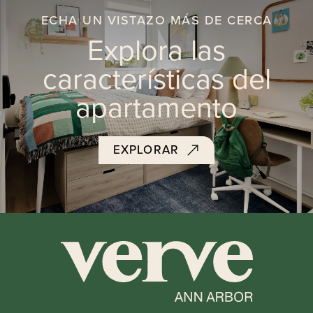
ECHA UN VISTAZO MÁS DE CERCA
Explora las
características del
apartamento
EXPLORAR