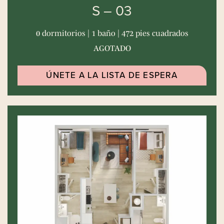
S – 03
0 dormitorios | 1 baño | 472 pies cuadrados
AGOTADO
ÚNETE A LA LISTA DE ESPERA