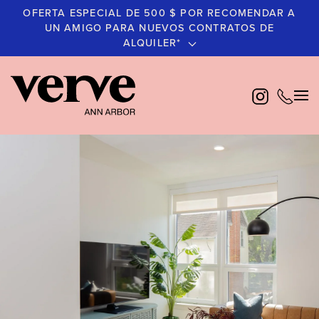
OFERTA ESPECIAL DE 500 $ POR RECOMENDAR A
UN AMIGO PARA NUEVOS CONTRATOS DE
Ir
ALQUILER*
al
contenido
principal