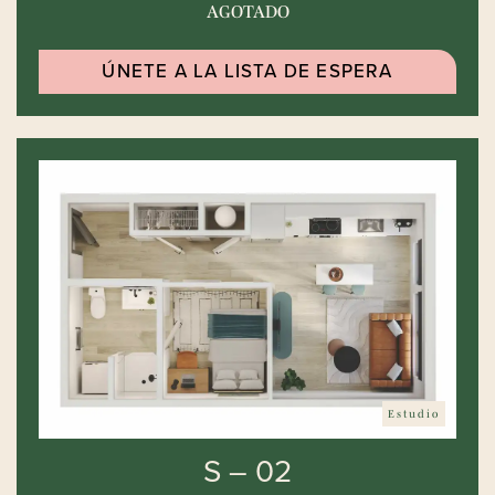
AGOTADO
ÚNETE A LA LISTA DE ESPERA
Estudio
S – 02