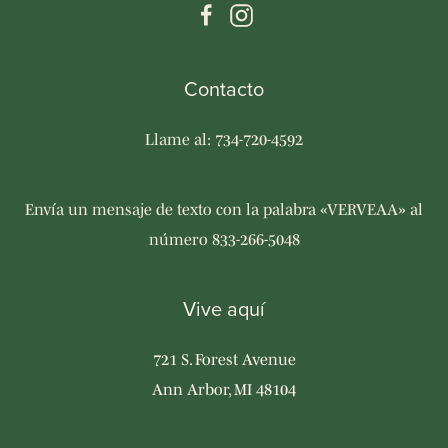
Contacto
Llame al: 734-720-4592
Envía un mensaje de texto con la palabra «VERVEAA» al
número 833-266-5048
Vive aquí
721 S. Forest Avenue
Ann Arbor, MI 48104