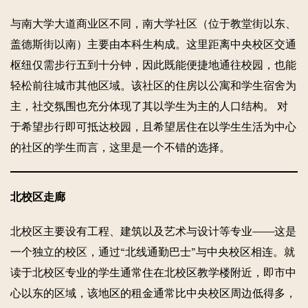
与南大学大道商业区不同，南大学社区（位于教堂街以东、
盖德斯街以南）主要由本科生构成。这里距离中央校区交通
枢纽仅需步行五到十分钟，因此既能便捷地通往校园，也能
轻松前往城市其他区域。该社区的住房以公寓和学生宿舍为
主，社交氛围也充分体现了其以学生为主的人口结构。 对
于希望步行即可抵达校园，且希望居住在以学生生活为中心
的社区的学生而言，这里是一个不错的选择。
北校区走廊
北校区主要设有工程、建筑以及艺术与设计等专业——这是
一个独立的校区，通过“北线通勤巴士”与中央校区相连。就
读于北校区专业的学生通常住在北校区教学楼附近，即市中
心以东的区域，该地区的租金通常比中央校区周边低得多，