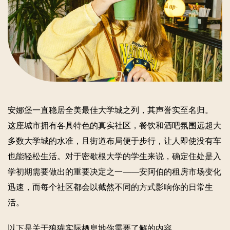
安娜堡一直稳居全美最佳大学城之列，其声誉实至名归。
这座城市拥有各具特色的真实社区，餐饮和酒吧氛围远超大
多数大学城的水准，且街道布局便于步行，让人即使没有车
也能轻松生活。对于密歇根大学的学生来说，确定住处是入
学初期需要做出的重要决定之一——安阿伯的租房市场变化
迅速，而每个社区都会以截然不同的方式影响你的日常生
活。
以下是关于狼獾实际栖息地你需要了解的内容。