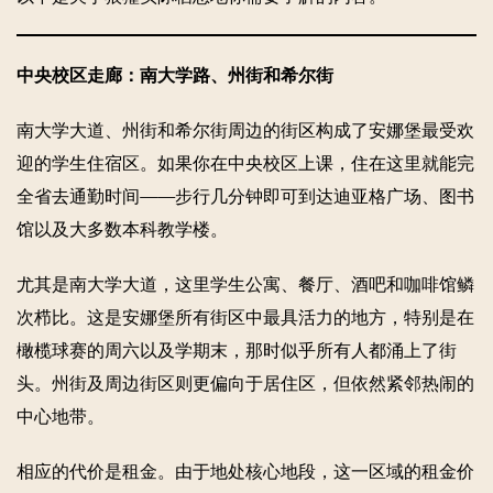
中央校区走廊：南大学路、州街和希尔街
南大学大道、州街和希尔街周边的街区构成了安娜堡最受欢
迎的学生住宿区。如果你在中央校区上课，住在这里就能完
全省去通勤时间——步行几分钟即可到达迪亚格广场、图书
馆以及大多数本科教学楼。
尤其是南大学大道，这里学生公寓、餐厅、酒吧和咖啡馆鳞
次栉比。这是安娜堡所有街区中最具活力的地方，特别是在
橄榄球赛的周六以及学期末，那时似乎所有人都涌上了街
头。州街及周边街区则更偏向于居住区，但依然紧邻热闹的
中心地带。
相应的代价是租金。由于地处核心地段，这一区域的租金价