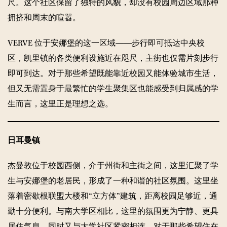
尺。这个社区保留了独特的风貌，却没有校园周边区域那种
拥挤和周末的喧嚣。
VERVE 位于安娜堡的这一区域——步行即可抵达中央校
区，凯里镇的各类便利设施近在咫尺，主街也仅需片刻步行
即可到达。对于那些希望既能靠近校园又能体验城市生活，
但又无需置身于最繁忙的学生聚集区也能感受到归属感的学
生而言，这里正是理想之选。
日耳曼镇
杰曼敦位于校园西侧，介于州街和主街之间，这里汇聚了学
生与安娜堡的老居民，形成了一种和谐的社区氛围。这里坐
落着密歇根联盟大楼和“立方体”建筑，距离校园足够近，通
勤十分便利。与南大学区相比，这里的氛围更为宁静、更具
居住气息，同时又与大学社区紧密相连。对于那些希望住在