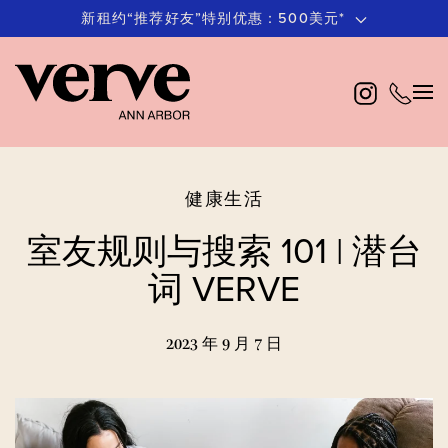
新租约“推荐好友”特别优惠：500美元*
跳
至
主
要
内
容
健康生活
室友规则与搜索 101 | 潜台
词 VERVE
2023 年 9 月 7 日