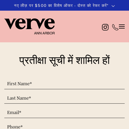
नए लीज़ पर $500 का विशेष ऑफर - दोस्त को रेफर करें*
मुख्य
सामग्री
पर
जाएं
प्रतीक्षा सूची में शामिल हों