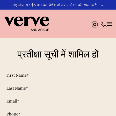
नए लीज़ पर $500 का विशेष ऑफर - दोस्त को रेफर करें*
मुख्य
सामग्री
पर
जाएं
प्रतीक्षा सूची में शामिल हों